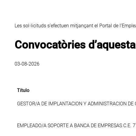
Les sol·licituds s’efectuen mitjançant el Portal de l’Empl
Convocatòries d’aquest
03-08-2026
Título
Título
GESTOR/A DE IMPLANTACION Y ADMINISTRACION DE
EMPLEADO/A SOPORTE A BANCA DE EMPRESAS C.E. 