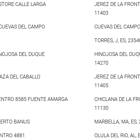
 STORE CALLE LARGA
JEREZ DE LA FRONTE
11403
 CUEVAS DEL CAMPO
CUEVAS DEL CAMPO,
TORRES, J, ES, 2354
INOJOSA DEL DUQUE
HINOJOSA DEL DUQUE
14270
LAZA DEL CABALLO
JEREZ DE LA FRONTE
11405
CENTRO 8585 FUENTE AMARGA
CHICLANA DE LA FRO
11130
PUERTO BANUS
MARBELLA, MA, ES,
NTRO 4881
OLULA DEL RIO, AL, 