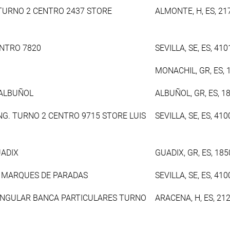
. TURNO 2 CENTRO 2437 STORE
ALMONTE, H, ES, 21
NTRO 7820
SEVILLA, SE, ES, 410
MONACHIL, GR, ES, 
 ALBUÑOL
ALBUÑOL, GR, ES, 1
ING. TURNO 2 CENTRO 9715 STORE LUIS
SEVILLA, SE, ES, 410
UADIX
GUADIX, GR, ES, 185
9 MARQUES DE PARADAS
SEVILLA, SE, ES, 410
INGULAR BANCA PARTICULARES TURNO
ARACENA, H, ES, 21