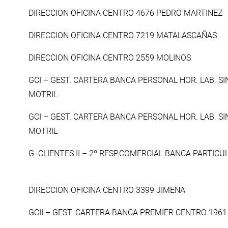
DIRECCION OFICINA CENTRO 4676 PEDRO MARTINEZ
DIRECCION OFICINA CENTRO 7219 MATALASCAÑAS
DIRECCION OFICINA CENTRO 2559 MOLINOS
GCI – GEST. CARTERA BANCA PERSONAL HOR. LAB. S
MOTRIL
GCI – GEST. CARTERA BANCA PERSONAL HOR. LAB. S
MOTRIL
G. CLIENTES II – 2º RESP.COMERCIAL BANCA PARTIC
DIRECCION OFICINA CENTRO 3399 JIMENA
GCII – GEST. CARTERA BANCA PREMIER CENTRO 1961