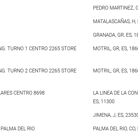
PEDRO MARTINEZ, G
MATALASCAÑAS, H, 
GRANADA, GR, ES, 1
ING. TURNO 1 CENTRO 2265 STORE
MOTRIL, GR, ES, 18
ING. TURNO 2 CENTRO 2265 STORE
MOTRIL, GR, ES, 18
ULARES CENTRO 8698
LA LINEA DE LA CON
ES, 11300
JIMENA, J, ES, 2353
 PALMA DEL RIO
PALMA DEL RIO, CO, 