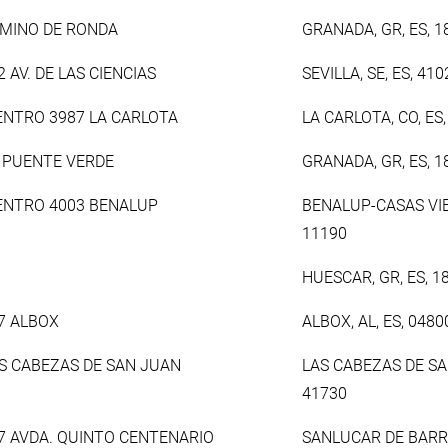
AMINO DE RONDA
GRANADA, GR, ES, 1
AV. DE LAS CIENCIAS
SEVILLA, SE, ES, 410
ENTRO 3987 LA CARLOTA
LA CARLOTA, CO, ES
4 PUENTE VERDE
GRANADA, GR, ES, 1
CENTRO 4003 BENALUP
BENALUP-CASAS VIEJ
11190
HUESCAR, GR, ES, 1
7 ALBOX
ALBOX, AL, ES, 0480
AS CABEZAS DE SAN JUAN
LAS CABEZAS DE SAN
41730
7 AVDA. QUINTO CENTENARIO
SANLUCAR DE BARRA