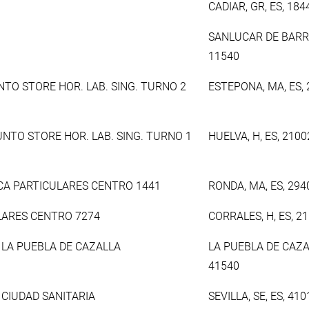
CADIAR, GR, ES, 184
SANLUCAR DE BARRA
11540
NTO STORE HOR. LAB. SING. TURNO 2
ESTEPONA, MA, ES,
UNTO STORE HOR. LAB. SING. TURNO 1
HUELVA, H, ES, 2100
NCA PARTICULARES CENTRO 1441
RONDA, MA, ES, 294
ULARES CENTRO 7274
CORRALES, H, ES, 2
 LA PUEBLA DE CAZALLA
LA PUEBLA DE CAZAL
41540
 CIUDAD SANITARIA
SEVILLA, SE, ES, 410