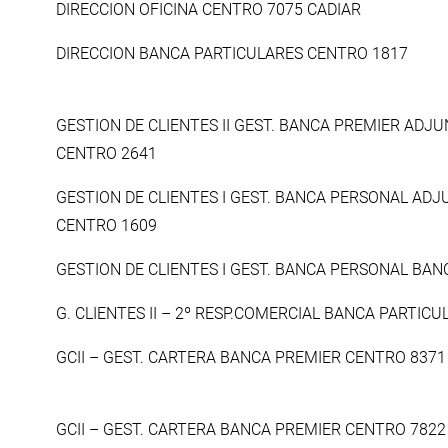
DIRECCION OFICINA CENTRO 7075 CADIAR
DIRECCION BANCA PARTICULARES CENTRO 1817
GESTION DE CLIENTES II GEST. BANCA PREMIER ADJU
CENTRO 2641
GESTION DE CLIENTES I GEST. BANCA PERSONAL ADJ
CENTRO 1609
GESTION DE CLIENTES I GEST. BANCA PERSONAL BA
G. CLIENTES II – 2º RESP.COMERCIAL BANCA PARTIC
GCII – GEST. CARTERA BANCA PREMIER CENTRO 8371
GCII – GEST. CARTERA BANCA PREMIER CENTRO 7822