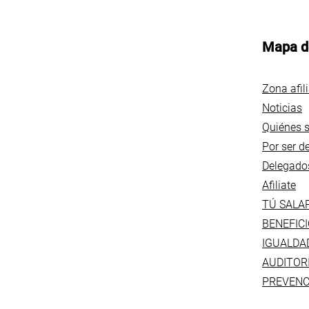
Mapa de
Zona afil
Noticias
Quiénes 
Por ser 
Delegado
Afiliate
TÚ SALA
BENEFICI
IGUALDA
AUDITOR
PREVENC