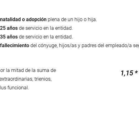
natalidad o adopción
plena de un hijo o hija.
25 años
de servicio en la entidad.
35 años
de servicio en la entidad.
fallecimiento
del cónyuge, hijos/as y padres del empleado/a seg
por la mitad de la suma de
1,15 *
xtraordinarias, trienios,
lus funcional.