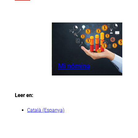
Mi nómina
Leer en:
Català (Espanya)