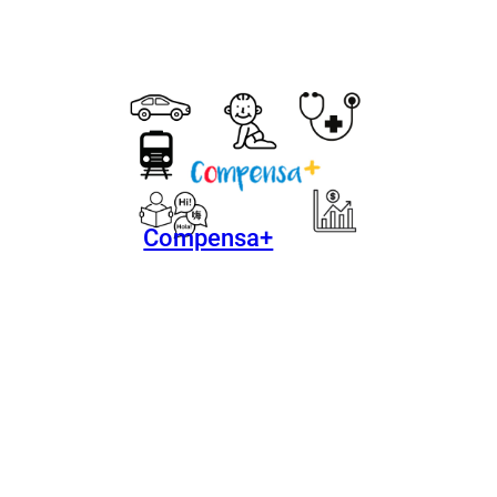
Compensa+