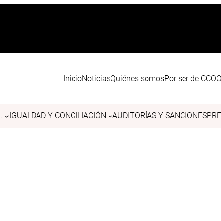
Inicio
Noticias
Quiénes somos
Por ser de CCO
.
IGUALDAD Y CONCILIACIÓN
AUDITORÍAS Y SANCIONES
PRE