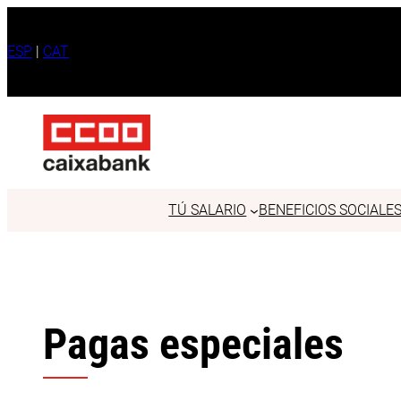
Saltar
al
ESP
|
CAT
contenido
TÚ SALARIO
BENEFICIOS SOCIALES
Pagas especiales